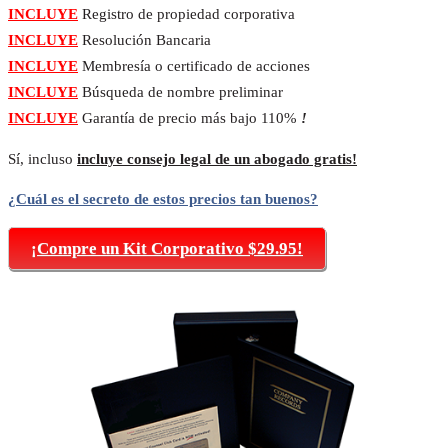
INCLUYE
Registro de propiedad corporativa
INCLUYE
Resolución Bancaria
INCLUYE
Membresía o certificado de acciones
INCLUYE
Búsqueda de nombre preliminar
INCLUYE
Garantía de precio más bajo 110%
!
Sí, incluso
incluye consejo legal de un abogado gratis!
¿Cuál es el secreto de estos precios tan buenos?
¡Compre un Kit Corporativo $29.95!