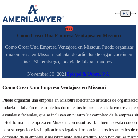
Skip to content
EN
BLOG
Como Crear Una Empresa Ventajosa en Missouri
Como Crear Una Empresa Ventajosa en Missouri Puede organizar
una empresa en Missouri solicitando artículos de organización en
línea. Sin embargo, todavía le faltarán muchos...
November 30, 2021
Spiegel & Utrera, P.A.
Como Crear Una Empresa Ventajosa en Missouri
Puede organizar una empresa en Missouri solicitando artículos de organizació
todavía le faltarán muchos de los documentos importantes de la empresa que r
estatales y federales, que se incluyen en nuestro kit completo de la empresa s
usted forma una empresa en Missouri con nosotros. También necesita conocer l
para su negocio y las implicaciones legales. Proporcionamos los artículos de o
completo de la empresa y asesoramiento legal gratuito, todo por casi el mismo