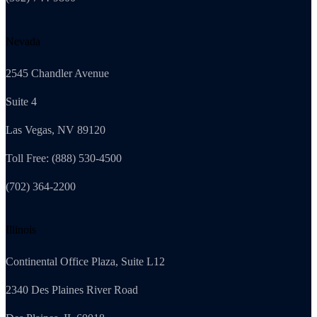
Nevada
2545 Chandler Avenue
Suite 4
Las Vegas, NV 89120
Toll Free: (888) 530-4500
(702) 364-2200
Illinois
Continental Office Plaza, Suite L12
2340 Des Plaines River Road