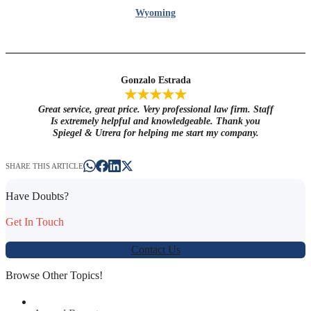
Wyoming
Gonzalo Estrada
★★★★★
Great service, great price. Very professional law firm. Staff
Is extremely helpful and knowledgeable. Thank you
Spiegel & Utrera for helping me start my company.
SHARE THIS ARTICLE
Have Doubts?
Get In Touch
Contact Us
Browse Other Topics!