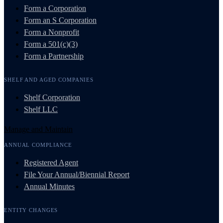
Form a Corporation
Form an S Corporation
Form a Nonprofit
Form a 501(c)(3)
Form a Partnership
SHELF AND AGED COMPANIES
Shelf Corporation
Shelf LLC
Manage and Maintain
ANNUAL COMPLIANCE
Registered Agent
File Your Annual/Biennial Report
Annual Minutes
ENTITY CHANGES