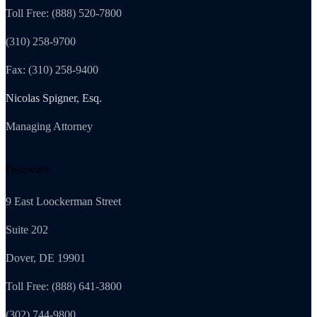
Toll Free: (888) 520-7800
(310) 258-9700
Fax: (310) 258-9400
Nicolas Spigner, Esq.
Managing Attorney
Delaware
9 East Loockerman Street
Suite 202
Dover, DE 19901
Toll Free: (888) 641-3800
(302) 744-9800