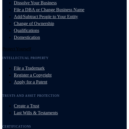
Dissolve Your Business
File a DBA or Change Business Name
Add/Subtract People to Your Entity
Change of Ownership
Qualifications
Domestication
Protect Yourself
INTELLECTUAL PROPERTY
File a Trademark
Register a Copyright
Apply for a Patent
TRUSTS AND ASSET PROTECTION
Create a Trust
Last Wills & Testaments
CERTIFICATIONS