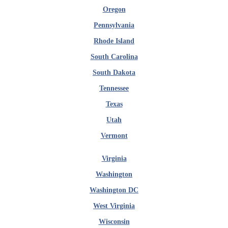
Oregon
Pennsylvania
Rhode Island
South Carolina
South Dakota
Tennessee
Texas
Utah
Vermont
Virginia
Washington
Washington DC
West Virginia
Wisconsin