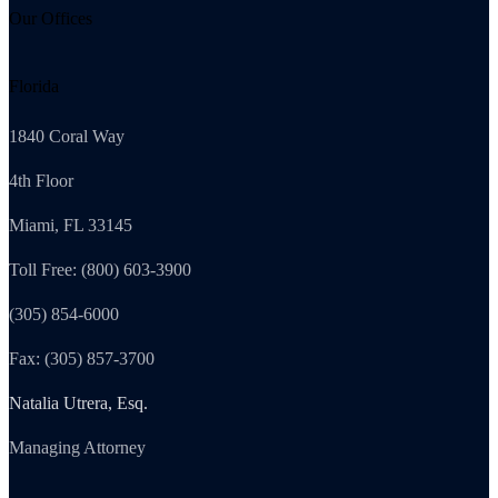
Our Offices
Florida
1840 Coral Way
4th Floor
Miami, FL 33145
Toll Free: (800) 603-3900
(305) 854-6000
Fax: (305) 857-3700
Natalia Utrera, Esq.
Managing Attorney