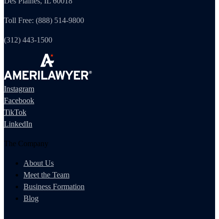
Des Plaines, IL 60018
Toll Free: (888) 514-9800
(312) 443-1500
Instagram
Facebook
TikTok
LinkedIn
The Company
About Us
Meet the Team
Business Formation
Blog