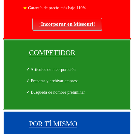
★
Garantía de precio más bajo 110%
¡Incorporar en Missouri!
COMPETIDOR
✓
Articulos de incorporación
✓
Preparar y archivar empresa
✓
Búsqueda de nombre preliminar
POR TÍ MISMO