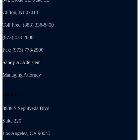
Clifton, NJ 07013
Toll Free: (888) 336-8400
(973) 473-2000
Fax: (973) 778-2900
Sandy A. Adelstein
Managing Attorney
California
8939 S Sepulveda Blvd.
Suite 220
Los Angeles, CA 90045