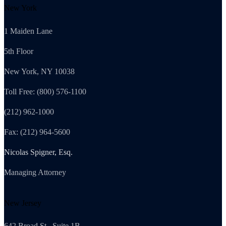
New York
1 Maiden Lane
5th Floor
New York, NY 10038
Toll Free: (800) 576-1100
(212) 962-1000
Fax: (212) 964-5600
Nicolas Spigner, Esq.
Managing Attorney
New Jersey
642 Broad St., Suite 1B