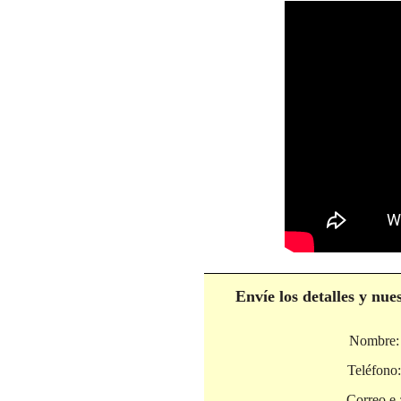
Envíe los detalles y nu
Nombre:
Teléfono:
Correo e.