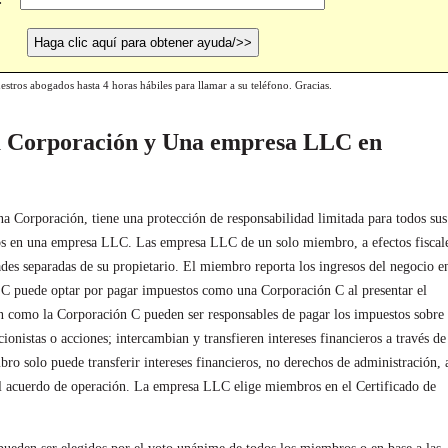
estros abogados hasta 4 horas hábiles para llamar a su teléfono. Gracias.
a Corporación y Una empresa LLC en
Corporación, tiene una protección de responsabilidad limitada para todos sus
s en una empresa LLC. Las empresa LLC de un solo miembro, a efectos fiscale
ades separadas de su propietario. El miembro reporta los ingresos del negocio e
C puede optar por pagar impuestos como una Corporación C al presentar el
 como la Corporación C pueden ser responsables de pagar los impuestos sobre 
nistas o acciones; intercambian y transfieren intereses financieros a través de
o solo puede transferir intereses financieros, no derechos de administración, 
el acuerdo de operación. La empresa LLC elige miembros en el Certificado de