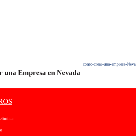
r una Empresa en Nevada
ROS
eliminar
lo