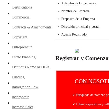
Artículos de Organización
Certifications
Nombre de Empresa
Commercial
Propósito de la Empresa
Dirección principal y postal
Contracts & Amendments
Agente Registrado
Copyright
Entrepreneur
Estate Planning
Registrar y Comenza
Fictitious Name or DBA
Funding
CON NOSOT
Immigration Law
✓
Búsqueda de nombre pr
Incorporate
✓
Libro corporativo y sel
Increase Sales