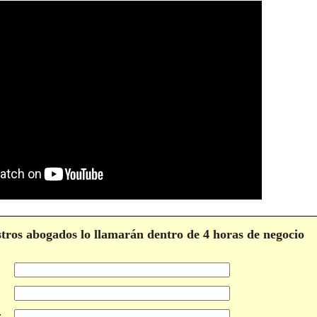
estros abogados lo llamarán dentro de 4 horas de negocio
: