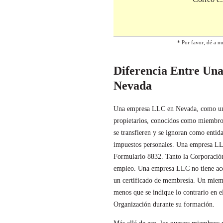
* Por favor, dé a nu
Diferencia Entre Un
Nevada
Una empresa LLC en Nevada, como una 
propietarios, conocidos como miembro
se transfieren y se ignoran como entid
impuestos personales. Una empresa LL
Formulario 8832. Tanto la Corporación
empleo. Una empresa LLC no tiene accio
un certificado de membresía. Un miembr
menos que se indique lo contrario en 
Organización durante su formación.