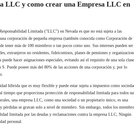
a LLC y como crear una Empresa LLC en
 Responsabilidad Limitada (“LLC”) en Nevada es que no está sujeta a las
 a una corporación de pequeña empresa (también conocida como Corporación de
e tener más de 100 miembros o tan pocos como uno. Sus intereses pueden ser
es, extranjeros no residentes, fideicomisos, planes de pensiones y organizacion
puede hacer asignaciones especiales, evitando así el requisito de una sola clase
n S. Puede poseer más del 80% de las acciones de una corporación y, por lo
o.
ad híbrida que es muy flexible y puede estar sujeta a impuestos como socieda
l tiempo que proporciona protección de responsabilidad limitada para todos su
erales, una empresa LLC, como una sociedad o un propietario único, es una
s y pérdidas se gravan solo a nivel de miembro. Sin embargo, todos los miembr
idad limitada por las deudas y reclamaciones contra la empresa LLC; Ningún
dad personal.