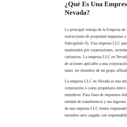
¿Qué Es Una Empres
Nevada?
La principal ventaja de la Empresa de
restricciones de propiedad impuestas
Subcapítulo S). Una empresa LLC pued
mantenidos por corporaciones, sociedad
caritativas. La empresa LLC en Nevada 
de acciones aplicable a una corporació
tanto, ser miembro de un grupo afiliad
La empresa LLC en Nevada es una entid
corporación o como propietario único a
miembros. Para fines de impuestos fed
entidad de transferencia y sus ingreso
de una empresa LLC tienen responsabil
miembro será cargado con responsabili