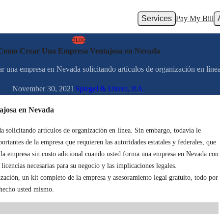
Services
Pay My Bill
BLOG
Como Crear Una Empresa Ventajosa en Nevada
a empresa en Nevada solicitando artículos de organización en línea. 
November 30, 2021
Spiegel & Utrera, P.A.
josa en Nevada
solicitando artículos de organización en línea. Sin embargo, todavía le
rtantes de la empresa que requieren las autoridades estatales y federales, que
e la empresa sin costo adicional cuando usted forma una empresa en Nevada con
licencias necesarias para su negocio y las implicaciones legales.
zación, un kit completo de la empresa y asesoramiento legal gratuito, todo por
 hecho usted mismo.