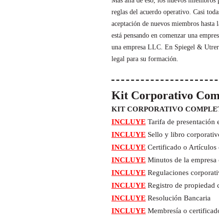
Más allá de eso, los nuevos miembros 
reglas del acuerdo operativo. Casi tod
aceptación de nuevos miembros hasta la
está pensando en comenzar una empresa
una empresa LLC. En Spiegel & Utrera
legal para su formación.
Kit Corporativo Com
KIT CORPORATIVO COMPLETO cu
INCLUYE
Tarifa de presentación e
INCLUYE
Sello y libro corporati
INCLUYE
Certificado o Artículos
INCLUYE
Minutos de la empresa 
INCLUYE
Regulaciones corporat
INCLUYE
Registro de propiedad 
INCLUYE
Resolución Bancaria
INCLUYE
Membresía o certificad