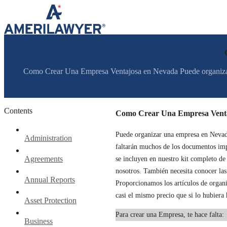
Skip to content
Como Crear Una Empresa Ventajosa en Nevada Puede organizar un
Contents
Como Crear Una Empresa Venta
Puede organizar una empresa en Nevada 
Administration
faltarán muchos de los documentos impo
Agreements
se incluyen en nuestro kit completo d
nosotros. También necesita conocer las 
Annual Reports
Proporcionamos los artículos de organi
casi el mismo precio que si lo hubiera
Asset Protection
Para crear una Empresa, te hace falta:
Business