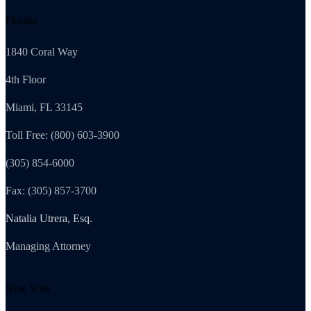
Florida
1840 Coral Way
4th Floor
Miami, FL 33145
Toll Free: (800) 603-3900
(305) 854-6000
Fax: (305) 857-3700
Natalia Utrera, Esq.
Managing Attorney
New York