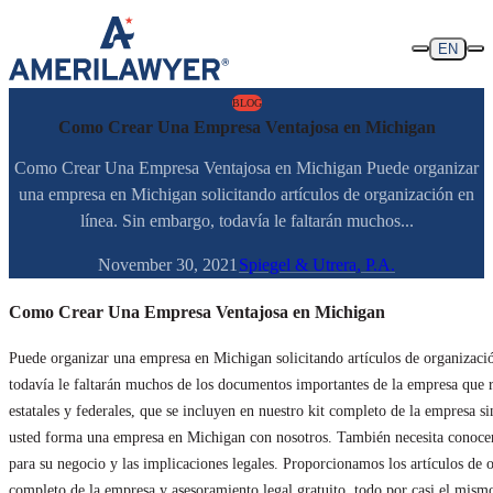
Skip to content
EN
BLOG
Como Crear Una Empresa Ventajosa en Michigan
Como Crear Una Empresa Ventajosa en Michigan Puede organizar
una empresa en Michigan solicitando artículos de organización en
línea. Sin embargo, todavía le faltarán muchos...
November 30, 2021
Spiegel & Utrera, P.A.
Como Crear Una Empresa Ventajosa en Michigan
Puede organizar una empresa en Michigan solicitando artículos de organizaci
todavía le faltarán muchos de los documentos importantes de la empresa que r
estatales y federales, que se incluyen en nuestro kit completo de la empresa s
usted forma una empresa en Michigan con nosotros. También necesita conocer 
para su negocio y las implicaciones legales. Proporcionamos los artículos de o
completo de la empresa y asesoramiento legal gratuito, todo por casi el mismo