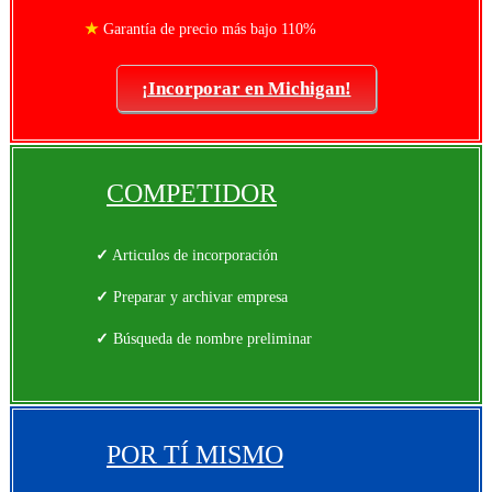
★
Garantía de precio más bajo 110%
¡Incorporar en Michigan!
COMPETIDOR
✓
Articulos de incorporación
✓
Preparar y archivar empresa
✓
Búsqueda de nombre preliminar
POR TÍ MISMO