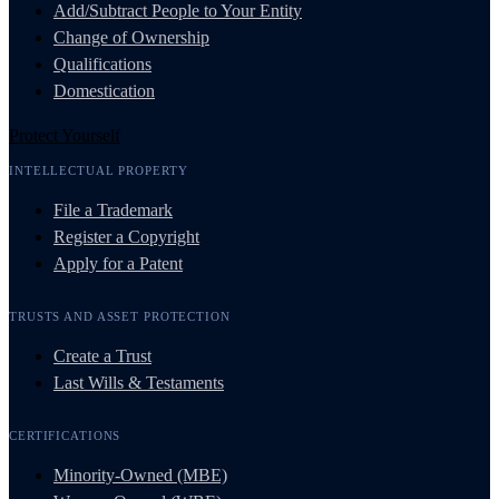
Add/Subtract People to Your Entity
Change of Ownership
Qualifications
Domestication
Protect Yourself
INTELLECTUAL PROPERTY
File a Trademark
Register a Copyright
Apply for a Patent
TRUSTS AND ASSET PROTECTION
Create a Trust
Last Wills & Testaments
CERTIFICATIONS
Minority-Owned (MBE)