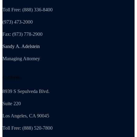
Toll Free: (888) 336-8400
(973) 473-2000
Fax: (973) 778-2900
Sandy A. Adelstein
Managing Attorney
California
8939 S Sepulveda Blvd.
Suite 220
Los Angeles, CA 90045
Toll Free: (888) 520-7800