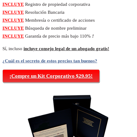
INCLUYE
Registro de propiedad corporativa
INCLUYE
Resolución Bancaria
INCLUYE
Membresía o certificado de acciones
INCLUYE
Búsqueda de nombre preliminar
INCLUYE
Garantía de precio más bajo 110%
!
Sí, incluso
incluye consejo legal de un abogado gratis!
¿Cuál es el secreto de estos precios tan buenos?
¡Compre un Kit Corporativo $29.95!