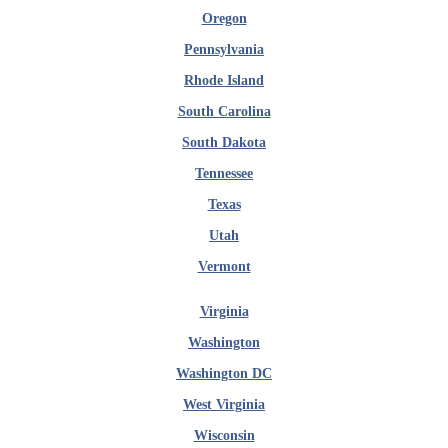
Oregon
Pennsylvania
Rhode Island
South Carolina
South Dakota
Tennessee
Texas
Utah
Vermont
Virginia
Washington
Washington DC
West Virginia
Wisconsin