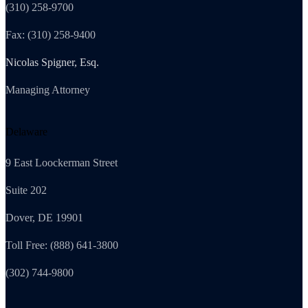
(310) 258-9700
Fax: (310) 258-9400
Nicolas Spigner, Esq.
Managing Attorney
Delaware
9 East Loockerman Street
Suite 202
Dover, DE 19901
Toll Free: (888) 641-3800
(302) 744-9800