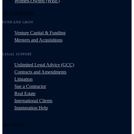
Women-Owned (WBE)
Grow & Resolve
FUND AND GROW
Venture Capital & Funding
Mergers and Acquisitions
LEGAL SUPPORT
Unlimited Legal Advice (GCC)
Contracts and Amendments
Litigation
Sue a Contractor
Real Estate
International Clients
Immigration Help
Our Offices