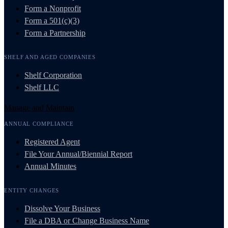
Form a Nonprofit
Form a 501(c)(3)
Form a Partnership
SHELF AND AGED COMPANIES
Shelf Corporation
Shelf LLC
Manage and Maintain
ANNUAL COMPLIANCE
Registered Agent
File Your Annual/Biennial Report
Annual Minutes
ENTITY CHANGES
Dissolve Your Business
File a DBA or Change Business Name