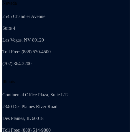
Nevada
2545 Chandler Avenue
Suite 4
Las Vegas, NV 89120
Toll Free: (888) 530-4500
(702) 364-2200
Illinois
Continental Office Plaza, Suite L12
2340 Des Plaines River Road
Des Plaines, IL 60018
Toll Free: (888) 514-9800