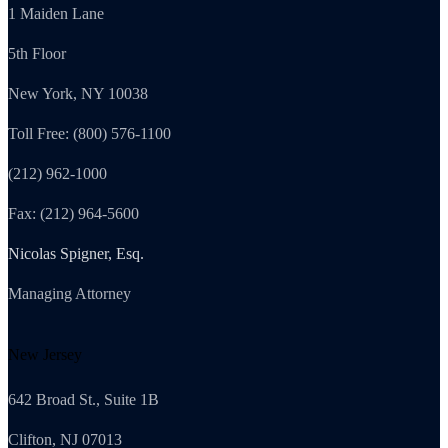
1 Maiden Lane
5th Floor
New York, NY 10038
Toll Free: (800) 576-1100
(212) 962-1000
Fax: (212) 964-5600
Nicolas Spigner, Esq.
Managing Attorney
New Jersey
642 Broad St., Suite 1B
Clifton, NJ 07013