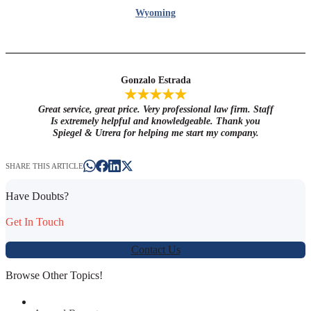
Wyoming
Gonzalo Estrada
★★★★★
Great service, great price. Very professional law firm. Staff
Is extremely helpful and knowledgeable. Thank you
Spiegel & Utrera for helping me start my company.
SHARE THIS ARTICLE
Have Doubts?
Get In Touch
Contact Us
Browse Other Topics!