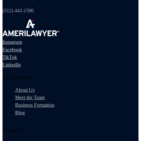
(312) 443-1500
Instagram
Facebook
TikTok
LinkedIn
The Company
About Us
Meet the Team
Business Formation
Blog
Contact Us